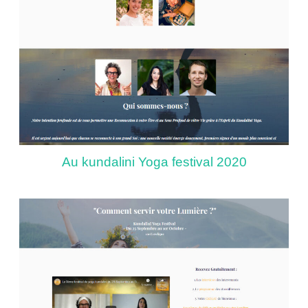
Au kundalini Yoga festival 2020