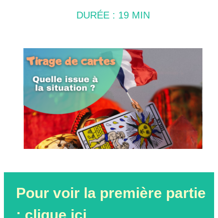
DURÉE : 19 MIN
Pour voir la première partie
:
clique ici